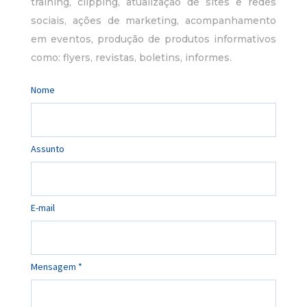
training, clipping, atualização de sites e redes
sociais, ações de marketing, acompanhamento
em eventos, produção de produtos informativos
como: flyers, revistas, boletins, informes.
Nome
Assunto
E-mail
Mensagem *